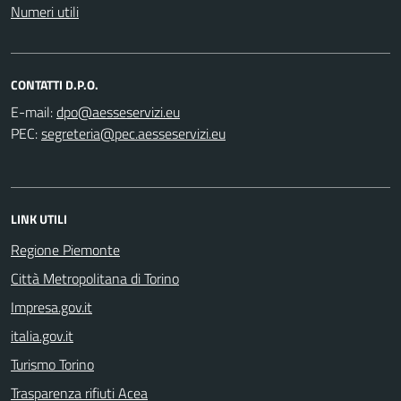
Numeri utili
CONTATTI D.P.O.
E-mail:
PEC:
LINK UTILI
Regione Piemonte
Città Metropolitana di Torino
Impresa.gov.it
italia.gov.it
Turismo Torino
Trasparenza rifiuti Acea