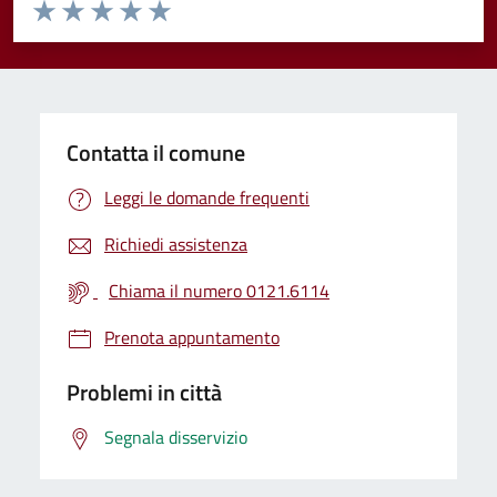
Valuta da 1 a 5 stelle la pagina
Valuta 1 stelle su 5
Valuta 2 stelle su 5
Valuta 3 stelle su 5
Valuta 4 stelle su 5
Valuta 5 stelle su 5
Contatta il comune
Leggi le domande frequenti
Richiedi assistenza
Chiama il numero 0121.6114
Prenota appuntamento
Problemi in città
Segnala disservizio