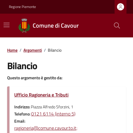
Regione Piemonte
Comune di Cavour
Home
/
Argomenti
/
Bilancio
Bilancio
Questo argomento è gestito da:
Ufficio Ragioneria e Tributi
Indirizzo:
Piazza Alfredo Sforzini, 1
0121 6114 (interno 5)
Telefono:
Email:
ragioneria@comune.cavour.to.it;