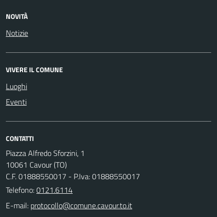
NOVITÀ
Notizie
VIVERE IL COMUNE
Luoghi
Eventi
CONTATTI
Piazza Alfredo Sforzini, 1
10061 Cavour (TO)
C.F. 01888550017 - P.Iva: 01888550017
Telefono:
0121.6114
E-mail: