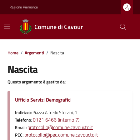
Regione Piemonte
Comune di Cavour
Home
/
Argomenti
/
Nascita
Nascita
Questo argomento è gestito da:
Ufficio Servizi Demografici
Indirizzo:
Piazza Alfredo Sforzini, 1
0121 6466 (interno 7)
Telefono:
protocollo@comune.cavour.to.it
Email:
protocollo@pec.comune.cavour.to.it
PEC: