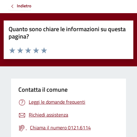
Indietro
Quanto sono chiare le informazioni su questa
pagina?
Valuta da 1 a 5 stelle la pagina
Valuta 1 stelle su 5
Valuta 2 stelle su 5
Valuta 3 stelle su 5
Valuta 4 stelle su 5
Valuta 5 stelle su 5
Contatta il comune
Leggi le domande frequenti
Richiedi assistenza
Chiama il numero 0121.6114