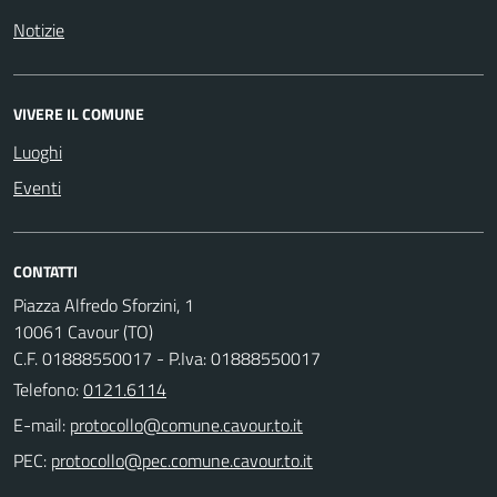
Notizie
VIVERE IL COMUNE
Luoghi
Eventi
CONTATTI
Piazza Alfredo Sforzini, 1
10061 Cavour (TO)
C.F. 01888550017 - P.Iva: 01888550017
Telefono:
0121.6114
E-mail:
PEC: