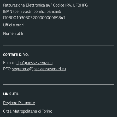
Fatturazione Elettronica â€“ Codice IPA: UFBHFG
IBAN (per i vostri bonifici bancari):
IT08Q0103030320000000969847
Uffici e orari
Numeri utili
CONTATTI D.P.O.
E-mail:
PEC:
LINK UTILI
Regione Piemonte
Città Metropolitana di Torino