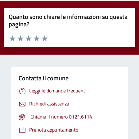
Quanto sono chiare le informazioni su questa
pagina?
Valuta da 1 a 5 stelle la pagina
Valuta 1 stelle su 5
Valuta 2 stelle su 5
Valuta 3 stelle su 5
Valuta 4 stelle su 5
Valuta 5 stelle su 5
Contatta il comune
Leggi le domande frequenti
Richiedi assistenza
Chiama il numero 0121.6114
Prenota appuntamento