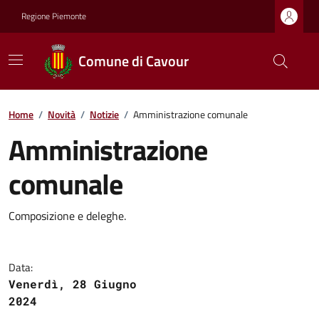
Regione Piemonte
Comune di Cavour
Home
/
Novità
/
Notizie
/
Amministrazione comunale
Amministrazione
comunale
Composizione e deleghe.
Data:
Venerdì, 28 Giugno
2024