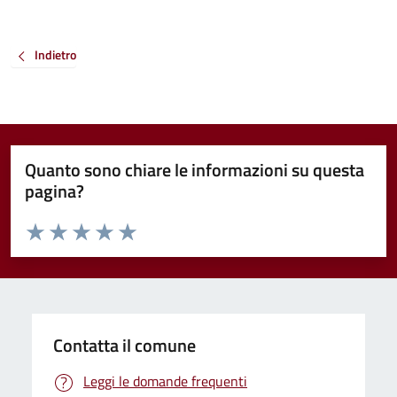
Indietro
Quanto sono chiare le informazioni su questa
pagina?
Valuta da 1 a 5 stelle la pagina
Valuta 1 stelle su 5
Valuta 2 stelle su 5
Valuta 3 stelle su 5
Valuta 4 stelle su 5
Valuta 5 stelle su 5
Contatta il comune
Leggi le domande frequenti