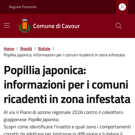
Regione Piemonte
Comune di Cavour
Home
/
Novità
/
Notizie
/
Popillia japonica: informazioni per i comuni ricadenti in zona infestata
Popillia japonica:
informazioni per i comuni
ricadenti in zona infestata
Al via il Piano di azione regionale 2026 contro il coleottero
giapponese
Popillia japonica
.
Scopri come identificare l'insetto e quali sono i comportamenti
corretti da adottare per limitarne la diffusione e tutelare il