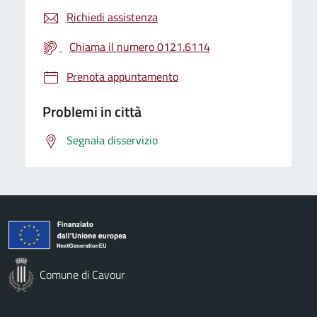
Richiedi assistenza
Chiama il numero 0121.6114
Prenota appuntamento
Problemi in città
Segnala disservizio
Comune di Cavour