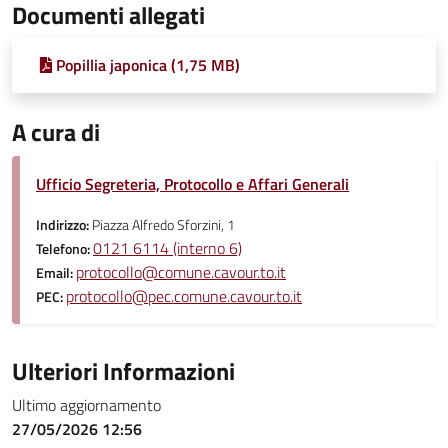
Documenti allegati
Popillia japonica (1,75 MB)
A cura di
Ufficio Segreteria, Protocollo e Affari Generali
Indirizzo:
Piazza Alfredo Sforzini, 1
0121 6114 (interno 6)
Telefono:
protocollo@comune.cavour.to.it
Email:
protocollo@pec.comune.cavour.to.it
PEC:
Ulteriori Informazioni
Ultimo aggiornamento
27/05/2026 12:56