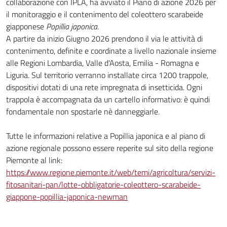
collaborazione con IPLA, ha avviato il
Piano di azione 2026
per
il monitoraggio e il contenimento del coleottero scarabeide
giapponese
Popillia japonica
.
A partire da inizio Giugno 2026 prendono il via le attività di
contenimento, definite e coordinate a livello nazionale insieme
alle Regioni Lombardia, Valle d'Aosta, Emilia - Romagna e
Liguria.
Sul territorio verranno installate circa 1200 trappole,
dispositivi dotati di una rete impregnata di insetticida. Ogni
trappola è accompagnata da un cartello informativo: è quindi
fondamentale non spostarle nè danneggiarle.
Tutte le informazioni relative a Popillia japonica e al piano di
azione regionale possono essere reperite sul sito della regione
Piemonte al link:
https://www.regione.piemonte.it/web/temi/agricoltura/servizi-
fitosanitari-pan/lotte-obbligatorie-coleottero-scarabeide-
giappone-popillia-japonica-newman