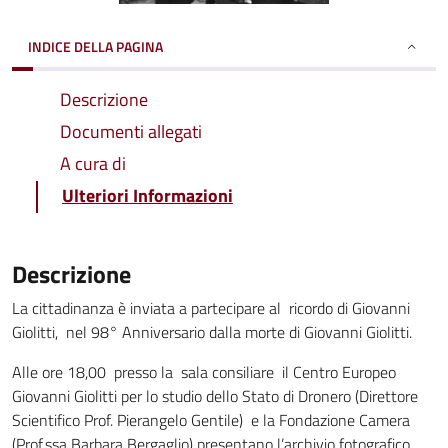
INDICE DELLA PAGINA
Descrizione
Documenti allegati
A cura di
Ulteriori Informazioni
Descrizione
La cittadinanza è inviata a partecipare al ricordo di Giovanni
Giolitti, nel 98° Anniversario dalla morte di Giovanni Giolitti.
Alle ore 18,00 presso la sala consiliare il Centro Europeo
Giovanni Giolitti per lo studio dello Stato di Dronero (Direttore
Scientifico Prof. Pierangelo Gentile) e la Fondazione Camera
(Prof.ssa Barbara Bergaglio) presentano l’archivio fotografico