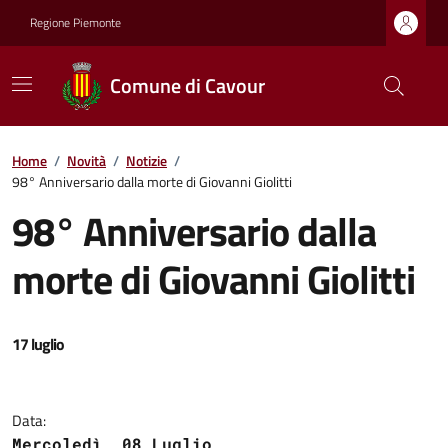
Regione Piemonte
Comune di Cavour
Home
/
Novità
/
Notizie
/
98° Anniversario dalla morte di Giovanni Giolitti
98° Anniversario dalla
morte di Giovanni Giolitti
17 luglio
Data:
Mercoledì, 08 Luglio