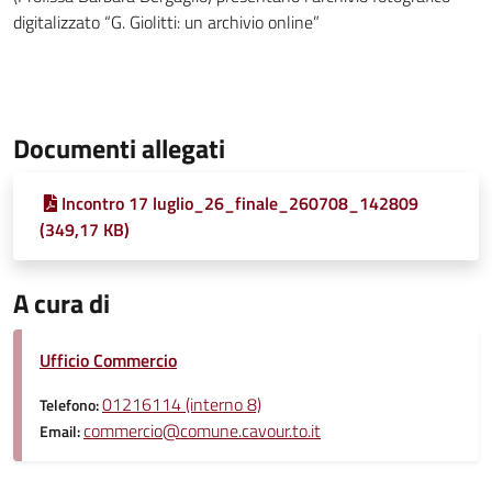
digitalizzato “G. Giolitti: un archivio online”
Documenti allegati
Incontro 17 luglio_26_finale_260708_142809
(349,17 KB)
A cura di
Ufficio Commercio
01216114 (interno 8)
Telefono:
commercio@comune.cavour.to.it
Email: