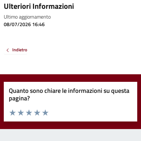
Ulteriori Informazioni
Ultimo aggiornamento
08/07/2026 16:46
Indietro
Quanto sono chiare le informazioni su questa
pagina?
Valuta da 1 a 5 stelle la pagina
Valuta 1 stelle su 5
Valuta 2 stelle su 5
Valuta 3 stelle su 5
Valuta 4 stelle su 5
Valuta 5 stelle su 5