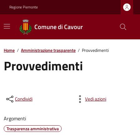
Regione Piemonte
Comune di Cavour
Home
/
Amministrazione trasparente
/
Provvedimenti
Provvedimenti
Condividi
Vedi azioni
Argomenti
Trasparenza amministrativa