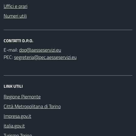
Uffici e orari
Numeri utili
CONTATTI D.P.O.
E-mail:
PEC:
LINK UTILI
Regione Piemonte
Città Metropolitana di Torino
Impresa.gov.it
italia.gov.it
Turismo Torino