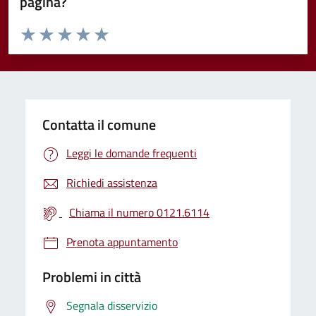
pagina?
Valuta da 1 a 5 stelle la pagina
Valuta 1 stelle su 5
Valuta 2 stelle su 5
Valuta 3 stelle su 5
Valuta 4 stelle su 5
Valuta 5 stelle su 5
Contatta il comune
Leggi le domande frequenti
Richiedi assistenza
Chiama il numero 0121.6114
Prenota appuntamento
Problemi in città
Segnala disservizio