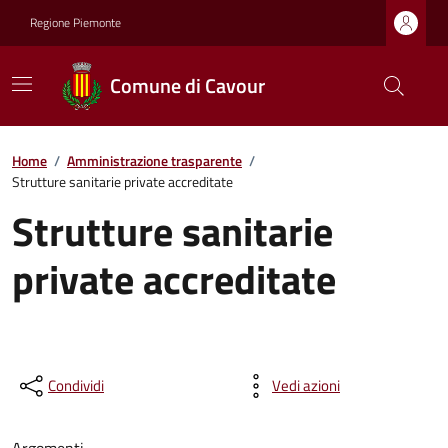
Regione Piemonte
Comune di Cavour
Home
/
Amministrazione trasparente
/
Strutture sanitarie private accreditate
Strutture sanitarie
private accreditate
Condividi
Vedi azioni