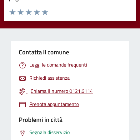
Valuta da 1 a 5 stelle la pagina
Valuta 1 stelle su 5
Valuta 2 stelle su 5
Valuta 3 stelle su 5
Valuta 4 stelle su 5
Valuta 5 stelle su 5
Contatta il comune
Leggi le domande frequenti
Richiedi assistenza
Chiama il numero 0121.6114
Prenota appuntamento
Problemi in città
Segnala disservizio