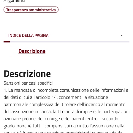
Argomenti
Trasparenza amministrativa
INDICE DELLA PAGINA
Descrizione
Descrizione
Sanzioni per casi specifici
1. La mancata o incompleta comunicazione delle informazioni e
dei dati di cui all'articolo 14, concernenti la situazione
patrimoniale complessiva del titolare dell'incarico al momento
dell'assunzione in carica, la titolarità di imprese, le partecipazioni
azionarie proprie, del coniuge e dei parenti entro il secondo
grado, nonché tutti i compensi cui da diritto l'assunzione della
carica, dà luogo a una sanzione amministrativa pecuniaria da