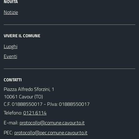
NOVITÀ
Notizie
VIVERE IL COMUNE
Luoghi
Eventi
CONTATTI
Piazza Alfredo Sforzini, 1
10061 Cavour (TO)
C.F. 01888550017 - P.Iva: 01888550017
Telefono:
0121.6114
E-mail:
PEC: