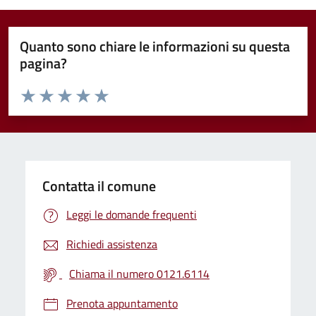
Quanto sono chiare le informazioni su questa
pagina?
Valuta da 1 a 5 stelle la pagina
Valuta 1 stelle su 5
Valuta 2 stelle su 5
Valuta 3 stelle su 5
Valuta 4 stelle su 5
Valuta 5 stelle su 5
Contatta il comune
Leggi le domande frequenti
Richiedi assistenza
Chiama il numero 0121.6114
Prenota appuntamento