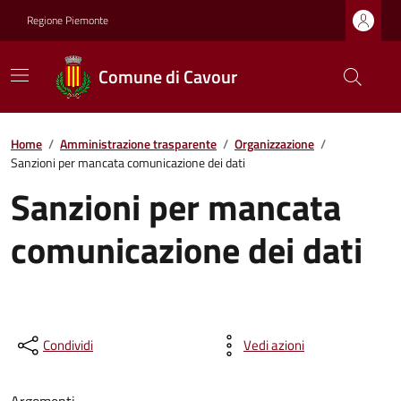
Regione Piemonte
Comune di Cavour
Home
/
Amministrazione trasparente
/
Organizzazione
/
Sanzioni per mancata comunicazione dei dati
Sanzioni per mancata
comunicazione dei dati
Condividi
Vedi azioni