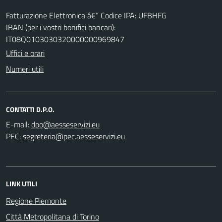
Fatturazione Elettronica â€“ Codice IPA: UFBHFG
IBAN (per i vostri bonifici bancari):
IT08Q0103030320000000969847
Uffici e orari
Numeri utili
CONTATTI D.P.O.
E-mail:
PEC:
LINK UTILI
Regione Piemonte
Città Metropolitana di Torino