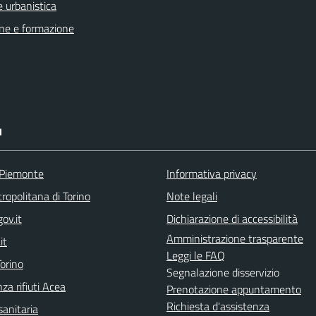
 urbanistica
ne e formazione
I
 Piemonte
Informativa privacy
ropolitana di Torino
Note legali
ov.it
Dichiarazione di accessibilità
Amministrazione trasparente
it
Leggi le FAQ
orino
Segnalazione disservizio
za rifiuti Acea
Prenotazione appuntamento
Richiesta d'assistenza
sanitaria