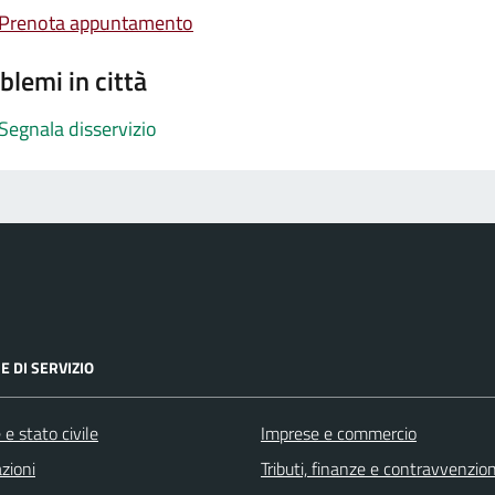
Prenota appuntamento
blemi in città
Segnala disservizio
E DI SERVIZIO
e stato civile
Imprese e commercio
zioni
Tributi, finanze e contravvenzion