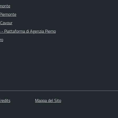
emonte
 Piemonte
 Cavour
o - Piattaforma di Agenzia Piemo
ro
redits
Mappa del Sito