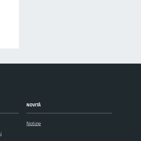
NOVITÀ
Notizie
i