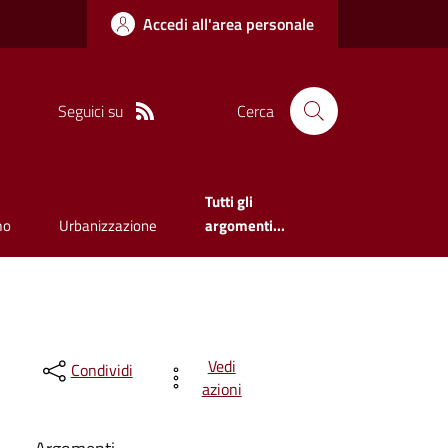
Accedi all'area personale
Seguici su
Cerca
Tutti gli
mo
Urbanizzazione
argomenti...
Vedi
Condividi
azioni