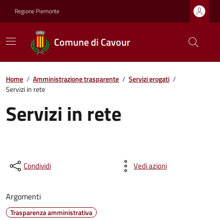
Regione Piemonte
Comune di Cavour
Home
/
Amministrazione trasparente
/
Servizi erogati
/
Servizi in rete
Servizi in rete
Condividi
Vedi azioni
Argomenti
Trasparenza amministrativa