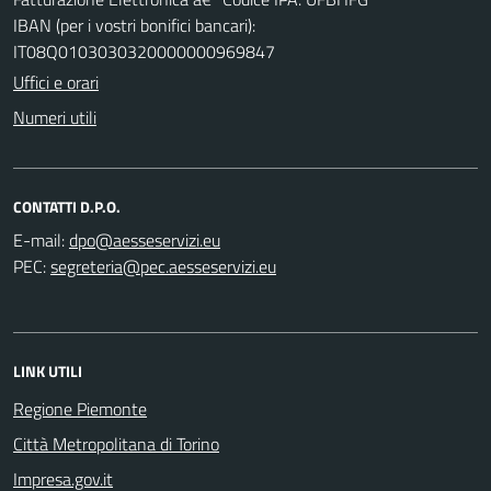
IBAN (per i vostri bonifici bancari):
IT08Q0103030320000000969847
Uffici e orari
Numeri utili
CONTATTI D.P.O.
E-mail:
PEC:
LINK UTILI
Regione Piemonte
Città Metropolitana di Torino
Impresa.gov.it