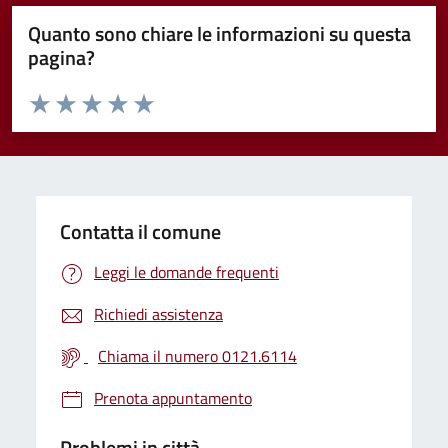
Quanto sono chiare le informazioni su questa
pagina?
Valuta da 1 a 5 stelle la pagina
Valuta 1 stelle su 5
Valuta 2 stelle su 5
Valuta 3 stelle su 5
Valuta 4 stelle su 5
Valuta 5 stelle su 5
Contatta il comune
Leggi le domande frequenti
Richiedi assistenza
Chiama il numero 0121.6114
Prenota appuntamento
Problemi in città