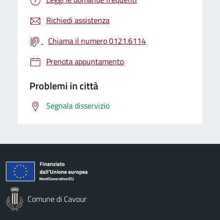
Richiedi assistenza
Chiama il numero 0121.6114
Prenota appuntamento
Problemi in città
Segnala disservizio
Comune di Cavour