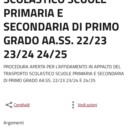
PRIMARIA E
SECONDARIA DI PRIMO
GRADO AA.SS. 22/23
23/24 24/25
PROCEDURA APERTA PER L’AFFIDAMENTO IN APPALTO DEL
TRASPORTO SCOLASTICO SCUOLE PRIMARIA E SECONDARIA
DI PRIMO GRADO AA.SS. 22/23 23/24 E 24/25
Condividi
Vedi azioni
Argomenti