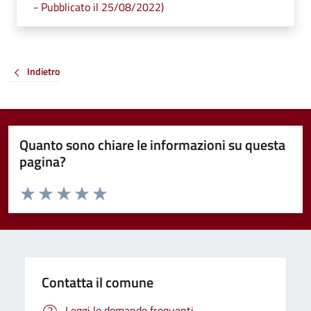
- Pubblicato il 25/08/2022)
Indietro
Quanto sono chiare le informazioni su questa
pagina?
Valuta da 1 a 5 stelle la pagina
Valuta 1 stelle su 5
Valuta 2 stelle su 5
Valuta 3 stelle su 5
Valuta 4 stelle su 5
Valuta 5 stelle su 5
Contatta il comune
Leggi le domande frequenti