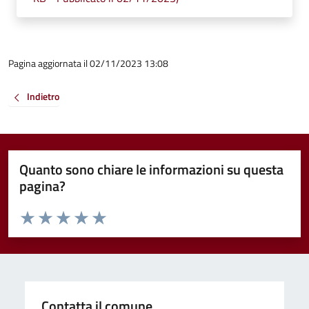
Pagina aggiornata il 02/11/2023 13:08
Indietro
Quanto sono chiare le informazioni su questa
pagina?
Valuta da 1 a 5 stelle la pagina
Valuta 1 stelle su 5
Valuta 2 stelle su 5
Valuta 3 stelle su 5
Valuta 4 stelle su 5
Valuta 5 stelle su 5
Contatta il comune