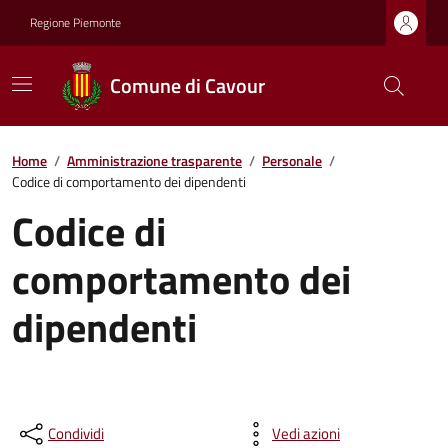
Regione Piemonte
Comune di Cavour
Home
/
Amministrazione trasparente
/
Personale
/
Codice di comportamento dei dipendenti
Codice di
comportamento dei
dipendenti
Condividi
Vedi azioni