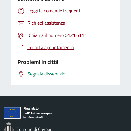
Leggi le domande frequenti
Richiedi assistenza
Chiama il numero 0121.6114
Prenota appuntamento
Problemi in città
Segnala disservizio
Comune di Cavour