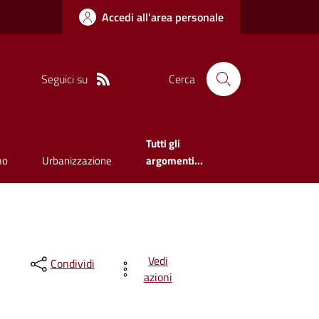
Accedi all'area personale
Seguici su
Cerca
Tutti gli
mo
Urbanizzazione
argomenti...
Vedi
Condividi
azioni