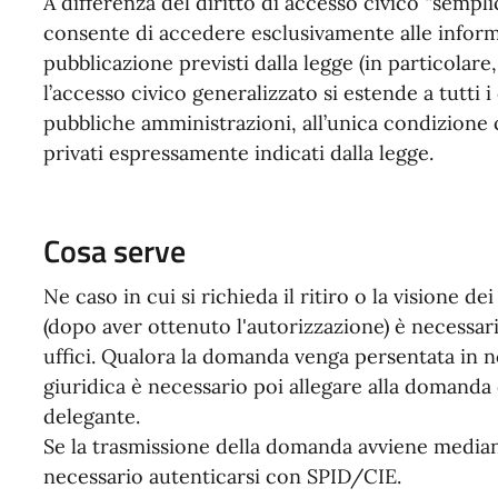
A differenza del diritto di accesso civico “semplic
consente di accedere esclusivamente alle informa
pubblicazione previsti dalla legge (in particolare,
l’accesso civico generalizzato si estende a tutti 
pubbliche amministrazioni, all’unica condizione ch
privati espressamente indicati dalla legge.
Cosa serve
Ne caso in cui si richieda il ritiro o la visione d
(dopo aver ottenuto l'autorizzazione) è necessa
uffici. Qualora la domanda venga persentata in
giuridica è necessario poi allegare alla domanda
delegante.
Se la trasmissione della domanda avviene media
necessario autenticarsi con SPID/CIE.