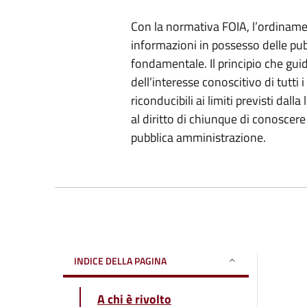
Con la normativa FOIA, l’ordinament
informazioni in possesso delle pu
fondamentale. Il principio che guid
dell’interesse conoscitivo di tutti i
riconducibili ai limiti previsti da
al diritto di chiunque di conoscer
pubblica amministrazione.
INDICE DELLA PAGINA
A chi è rivolto