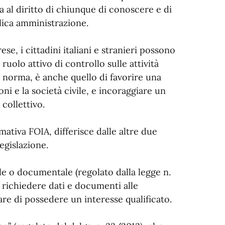
 al diritto di chiunque di conoscere e di
lica amministrazione.
se, i cittadini italiani e stranieri possono
uolo attivo di controllo sulle attività
a norma, è anche quello di favorire una
ni e la società civile, e incoraggiare un
collettivo.
mativa FOIA, differisce dalle altre due
legislazione.
le o documentale (regolato dalla legge n.
di richiedere dati e documenti alle
re di possedere un interesse qualificato.