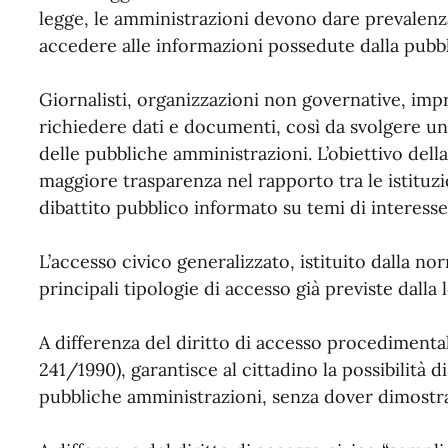
legge, le amministrazioni devono dare prevalenza
accedere alle informazioni possedute dalla pubb
Giornalisti, organizzazioni non governative, impre
richiedere dati e documenti, così da svolgere un r
delle pubbliche amministrazioni. L’obiettivo dell
maggiore trasparenza nel rapporto tra le istituzio
dibattito pubblico informato su temi di interesse 
L’accesso civico generalizzato, istituito dalla nor
principali tipologie di accesso già previste dalla 
A differenza del diritto di accesso procedimenta
241/1990), garantisce al cittadino la possibilità 
pubbliche amministrazioni, senza dover dimostra