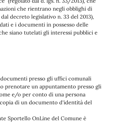
e” (regolato dal d. lgs. n. 33/2013), che
zioni che rientrano negli obblighi di
 dal decreto legislativo n. 33 del 2013),
i dati e i documenti in possesso delle
e siano tutelati gli interessi pubblici e
ei documenti presso gli uffici comunali
rio prenotare un appuntamento presso gli
 nome e/o per conto di una persona
 copia di un documento d'identità del
nte Sportello OnLine del Comune è