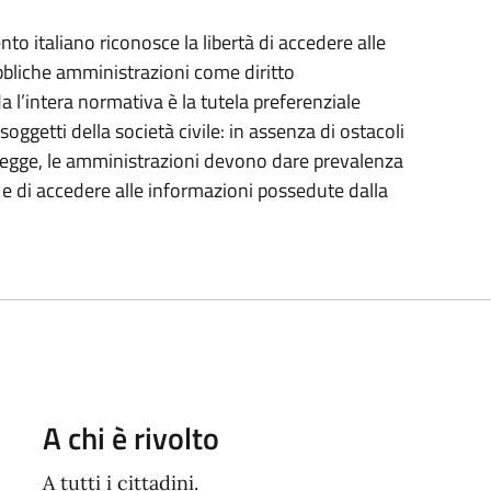
o italiano riconosce la libertà di accedere alle
bbliche amministrazioni come diritto
a l’intera normativa è la tutela preferenziale
 soggetti della società civile: in assenza di ostacoli
lla legge, le amministrazioni devono dare prevalenza
e e di accedere alle informazioni possedute dalla
A chi è rivolto
A tutti i cittadini.