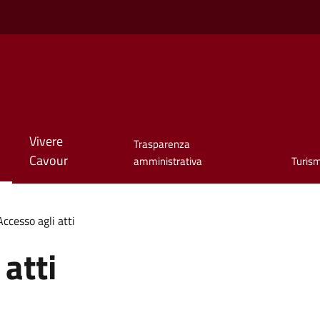
Vivere
Trasparenza
Cavour
amministrativa
Turis
Accesso agli atti
atti