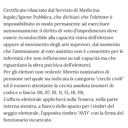
Certificato rilasciato dal Servizio di Medicina
legale/Igiene Pubblica, che dichiari che l’elettore è
impossibilitato in modo permanente ad esercitare
autonomamente il diritto di voto (l’impedimento deve
essere riconducibile alla capacità visiva dell’elettore
oppure al movimento degli arti superiori, dal momento
che l’ammissione al voto assistito non è consentito per le
infermità che non influiscono su tali capacità ma che
riguardano la sfera psichica dell’elettore).
Per gli elettori non vedenti: libretto nominativo di
pensione nel quale sia indicata la categoria "ciechi civili"
ed il numero attestante la cecità assoluta (numeri di
codice o fascia: 06, 07, 10, 11, 15, 18, 19).
L’ufficio elettorale applicherà sulla Tessera, nella parte
interna sinistra, a fianco dello spazio per i timbri del
seggio elettorale, l’apposito timbro “AVD" con la firma del
funzionario incaricato.