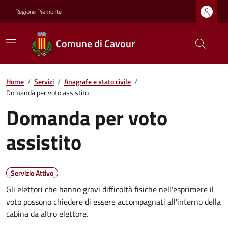
Regione Piemonte
Comune di Cavour
Home
/
Servizi
/
Anagrafe e stato civile
/
Domanda per voto assistito
Domanda per voto
assistito
Servizio Attivo
Gli elettori che hanno gravi difficoltà fisiche nell'esprimere il
voto possono chiedere di essere accompagnati all'interno della
cabina da altro elettore.