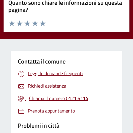
Quanto sono chiare le informazioni su questa
pagina?
Valuta da 1 a 5 stelle la pagina
Valuta 1 stelle su 5
Valuta 2 stelle su 5
Valuta 3 stelle su 5
Valuta 4 stelle su 5
Valuta 5 stelle su 5
Contatta il comune
Leggi le domande frequenti
Richiedi assistenza
Chiama il numero 0121.6114
Prenota appuntamento
Problemi in città