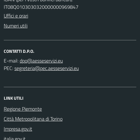
IT08Q0103030320000000969847
Uffici e orari
Numeri utili
CONTATTI D.P.O.
E-mail:
PEC:
LINK UTILI
Regione Piemonte
Città Metropolitana di Torino
Impresa.gov.it
italia.gov.it