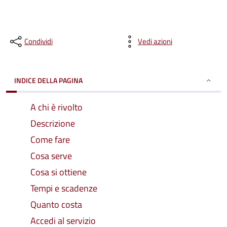
Condividi
Vedi azioni
INDICE DELLA PAGINA
A chi è rivolto
Descrizione
Come fare
Cosa serve
Cosa si ottiene
Tempi e scadenze
Quanto costa
Accedi al servizio