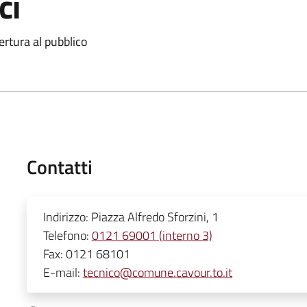
ci
ertura al pubblico
Contatti
Indirizzo:
Piazza Alfredo Sforzini, 1
Telefono:
0121 69001 (interno 3)
Fax:
0121 68101
E-mail:
tecnico@comune.cavour.to.it