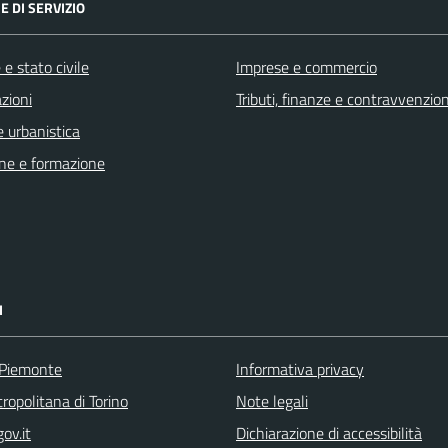
E DI SERVIZIO
e stato civile
Imprese e commercio
zioni
Tributi, finanze e contravvenzion
 urbanistica
ne e formazione
I
 Piemonte
Informativa privacy
ropolitana di Torino
Note legali
ov.it
Dichiarazione di accessibilità