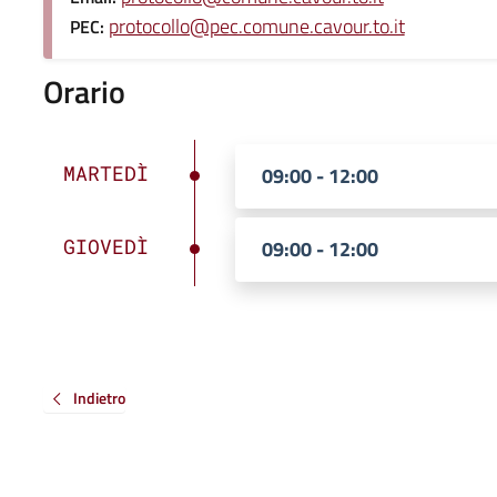
protocollo@pec.comune.cavour.to.it
PEC:
Orario
MARTEDÌ
09:00 - 12:00
GIOVEDÌ
09:00 - 12:00
Indietro