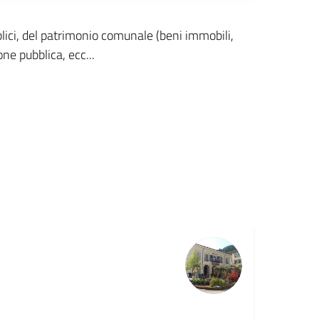
blici, del patrimonio comunale (beni immobili,
one pubblica, ecc...