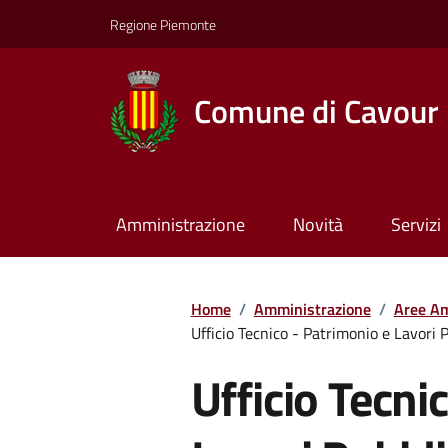
Regione Piemonte
Comune di Cavour
Amministrazione
Novità
Servizi
Home
/
Amministrazione
/
Aree Am
Ufficio Tecnico - Patrimonio e Lavori P
Ufficio Tecni