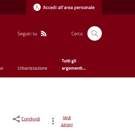
Accedi all'area personale
Seguici su
Cerca
Tutti gli
mo
Urbanizzazione
argomenti...
Vedi
Condividi
azioni