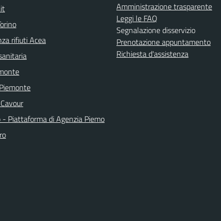
Amministrazione trasparente
it
Leggi le FAQ
orino
Segnalazione disservizio
za rifiuti Acea
Prenotazione appuntamento
Richiesta d'assistenza
sanitaria
emonte
 Piemonte
 Cavour
o - Piattaforma di Agenzia Piemo
ro