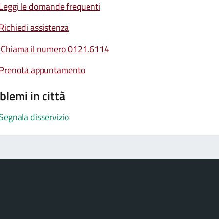
Leggi le domande frequenti
Richiedi assistenza
Chiama il numero 0121.6114
Prenota appuntamento
blemi in città
Segnala disservizio