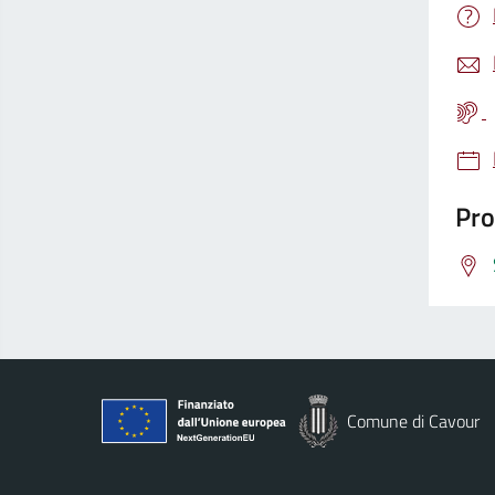
Pro
Comune di Cavour