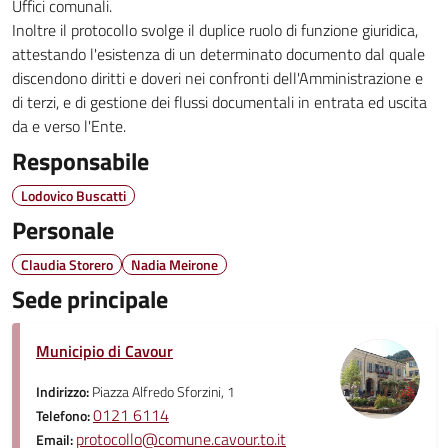
Uffici comunali.
Inoltre il protocollo svolge il duplice ruolo di funzione giuridica,
attestando l'esistenza di un determinato documento dal quale
discendono diritti e doveri nei confronti dell'Amministrazione e
di terzi, e di gestione dei flussi documentali in entrata ed uscita
da e verso l'Ente.
Responsabile
Lodovico Buscatti
Personale
Claudia Storero
Nadia Meirone
Sede principale
Municipio di Cavour
Indirizzo:
Piazza Alfredo Sforzini, 1
0121 6114
Telefono:
protocollo@comune.cavour.to.it
Email: