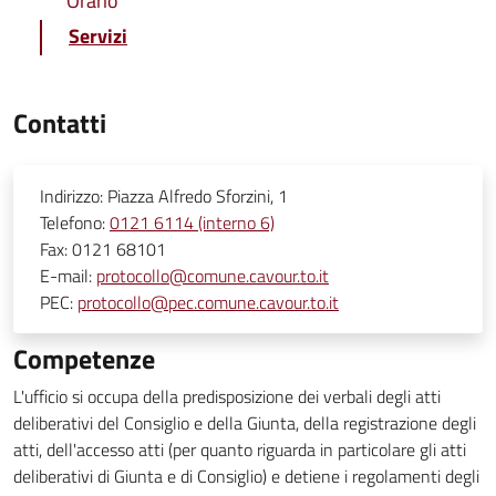
Orario
Servizi
Contatti
Indirizzo:
Piazza Alfredo Sforzini, 1
Telefono:
0121 6114 (interno 6)
Fax:
0121 68101
E-mail:
protocollo@comune.cavour.to.it
PEC:
protocollo@pec.comune.cavour.to.it
Competenze
L'ufficio si occupa della predisposizione dei verbali degli atti
deliberativi del Consiglio e della Giunta, della registrazione degli
atti, dell'accesso atti (per quanto riguarda in particolare gli atti
deliberativi di Giunta e di Consiglio) e detiene i regolamenti degli