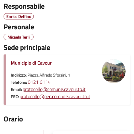
Responsabile
Enrico Delfino
Personale
Micaela Terli
Sede principale
Municipio di Cavour
Indirizzo:
Piazza Alfredo Sforzini, 1
0121 6114
Telefono:
protocollo@comune.cavour.to.it
Email:
protocollo@pec.comune.cavour.to.it
PEC:
Orario