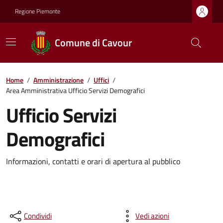
Regione Piemonte
Comune di Cavour
Home
/
Amministrazione
/
Uffici
/
Area Amministrativa Ufficio Servizi Demografici
Ufficio Servizi
Demografici
Informazioni, contatti e orari di apertura al pubblico
Condividi
Vedi azioni