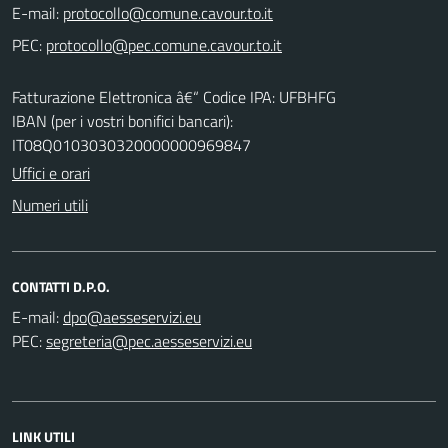
E-mail:
PEC:
Fatturazione Elettronica â€“ Codice IPA: UFBHFG
IBAN (per i vostri bonifici bancari):
IT08Q0103030320000000969847
Uffici e orari
Numeri utili
CONTATTI D.P.O.
E-mail:
PEC:
LINK UTILI