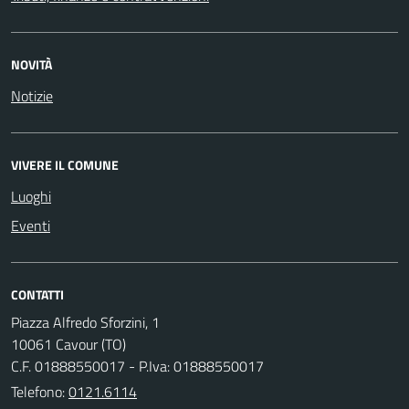
NOVITÀ
Notizie
VIVERE IL COMUNE
Luoghi
Eventi
CONTATTI
Piazza Alfredo Sforzini, 1
10061 Cavour (TO)
C.F. 01888550017 - P.Iva: 01888550017
Telefono:
0121.6114