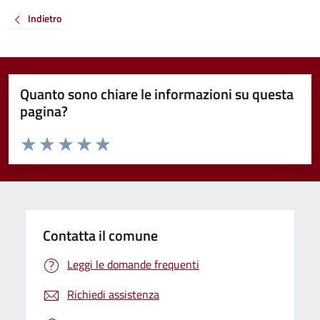
Indietro
Quanto sono chiare le informazioni su questa
pagina?
Valuta da 1 a 5 stelle la pagina
Valuta 1 stelle su 5
Valuta 2 stelle su 5
Valuta 3 stelle su 5
Valuta 4 stelle su 5
Valuta 5 stelle su 5
Contatta il comune
Leggi le domande frequenti
Richiedi assistenza